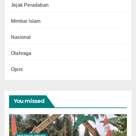
Jejak Peradaban
Mimbar Islam
Nasional
Olahraga
Opini
You missed
DESTINASI WISATA