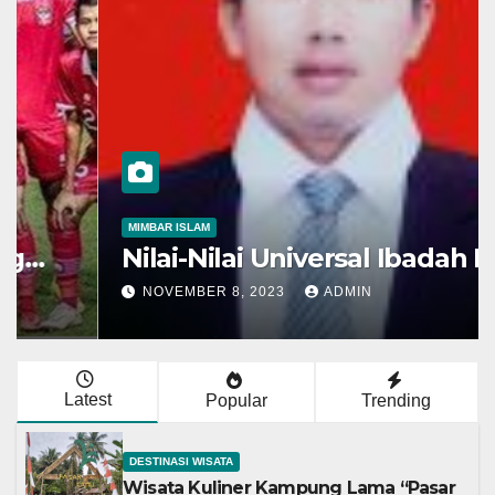
MIMBAR ISLAM
Nilai-Nilai Universal Ibadah Haji
NOVEMBER 8, 2023
ADMIN
Latest
Popular
Trending
DESTINASI WISATA
Wisata Kuliner Kampung Lama “Pasar