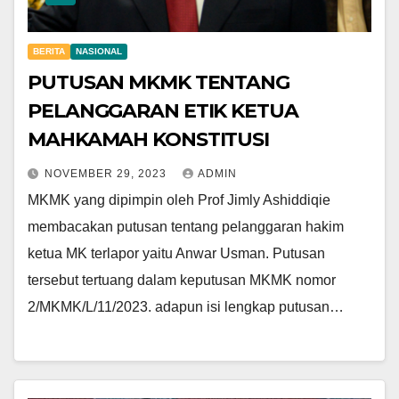
BERITA
NASIONAL
PUTUSAN MKMK TENTANG
PELANGGARAN ETIK KETUA
MAHKAMAH KONSTITUSI
NOVEMBER 29, 2023
ADMIN
MKMK yang dipimpin oleh Prof Jimly Ashiddiqie
membacakan putusan tentang pelanggaran hakim
ketua MK terlapor yaitu Anwar Usman. Putusan
tersebut tertuang dalam keputusan MKMK nomor
2/MKMK/L/11/2023. adapun isi lengkap putusan…