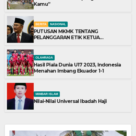
Kamu”
BERITA
NASIONAL
PUTUSAN MKMK TENTANG
PELANGGARAN ETIK KETUA
MAHKAMAH KONSTITUSI
OLAHRAGA
Hasil Piala Dunia U17 2023, Indonesia
Menahan Imbang Ekuador 1-1
MIMBAR ISLAM
Nilai-Nilai Universal Ibadah Haji