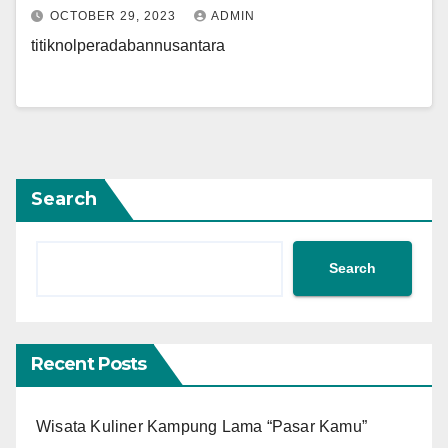
OCTOBER 29, 2023
ADMIN
titiknolperadabannusantara
Search
Search
Recent Posts
Wisata Kuliner Kampung Lama “Pasar Kamu”